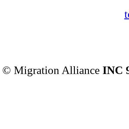
Migration Alliance
-
Level
2000
Australia
(02) 9008
© Migration Alliance
INC 