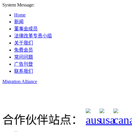
System Message:
Home
新闻
董事会成员
法律改革专责小组
关于我们
免费会员
常问问题
广告刊登
联系我们
Migration Alliance
Liana Allan
合作伙伴站点：